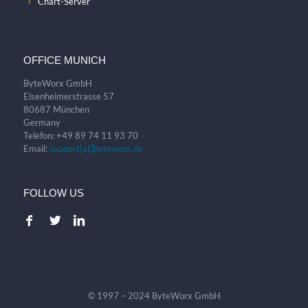
Chart-Server
OFFICE MUNICH
ByteWorx GmbH
Elsenheimerstrasse 57
80687 München
Germany
Telefon: +49 89 74 11 93 70
Email:
support[at]byteworx.de
FOLLOW US
© 1997 – 2024 ByteWorx GmbH