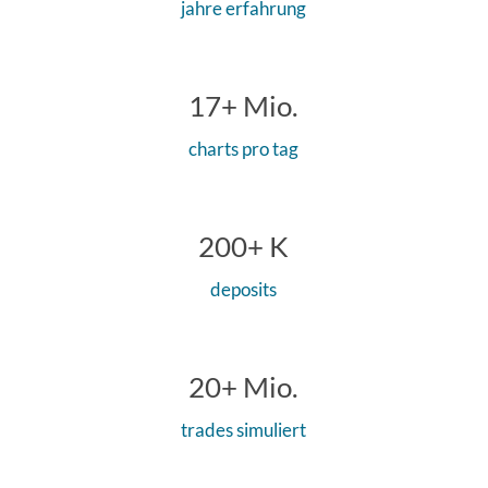
jahre erfahrung
17
charts pro tag
200
deposits
20
trades simuliert