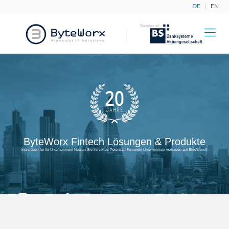
DE
|
EN
ByteWorx Fintech Lösungen & Produkte
Individuell für Ihr Unternehmen! Nutzen Sie Ihr volles Potential! Führende Unternehmen vertrauen auf ByteWorx!!