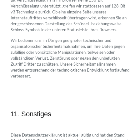
Bit Verschlüsselung. Falls Ihr Browser keine 256-Bit
Verschlüsselung unterstützt, greifen wir stattdessen auf 128-Bit
v3 Technologie zurück. Ob eine einzelne Seite unseres
Internetauftrittes verschlüsselt übertragen wird, erkennen Sie an
der geschlossenen Darstellung des Schüssel- beziehungsweise
Schloss-Symbols in der unteren Statusleiste Ihres Browsers.
Wir bedienen uns im Übrigen geeigneter technischer und
organisatorischer Sicherheitsmaßnahmen, um Ihre Daten gegen
zufällige oder vorsätzliche Manipulationen, teilweisen oder
vollständigen Verlust, Zerstörung oder gegen den unbefugten
Zugriff Dritter zu schützen. Unsere Sicherheitsmaßnahmen
werden entsprechend der technologischen Entwicklung fortlaufend
verbessert.
11. Sonstiges
Diese Datenschutzerklärung ist aktuell gültig und hat den Stand