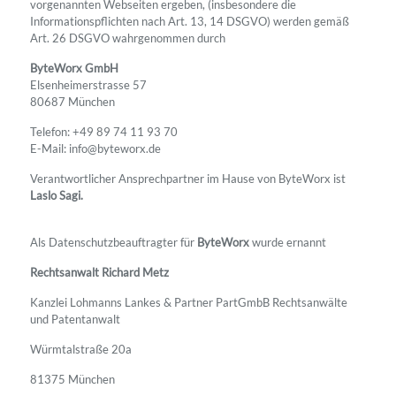
vorgenannten Webseiten ergeben, (insbesondere die
Informationspflichten nach Art. 13, 14 DSGVO) werden gemäß
Art. 26 DSGVO wahrgenommen durch
ByteWorx GmbH
Elsenheimerstrasse 57
80687 München
Telefon: +49 89 74 11 93 70
E-Mail: info@byteworx.de
Verantwortlicher Ansprechpartner im Hause von ByteWorx ist
Laslo Sagi.
Als Datenschutzbeauftragter für
ByteWorx
wurde ernannt
Rechtsanwalt Richard Metz
Kanzlei Lohmanns Lankes & Partner PartGmbB Rechtsanwälte
und Patentanwalt
Würmtalstraße 20a
81375 München