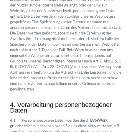
der Nutzer auf die Internetseite gelangt, oder der Link zur
Website, zu der der Nutzer wechselt, personenbezogene Daten
enthält. Die Daten werden in den Logfiles unseres Webhosters
gespeichert. Eine Speicherung dieser Daten zusammen mit
anderen personenbezogenen Daten des Nutzers findet nicht statt.
Die Daten werden gelöscht, sobald sie für die Erreichung des
Zweckes ihrer Erhebung nicht mehr erforderlich sind. Im Falle der
Speicherung der Daten in Logfiles ist dies bei unserem Webhoster
nach spätestens 7 Tagen der Fall.
ByteWorx
bzw. der von uns
eingesetzte Webhoster verarbeitet diese Informationen, auf
Grundlage unseres Berechtigten Interesses nach Art. 6 Abs. 1 S. 1
lit. f) DSGVO i.V.m. Art. 28 DSGVO (Abschluss eines Vertrages zur
Auftragsverarbeitung) um die Attraktivität, die Leistungen und die
Inhalte des Internetauftritts zu ermitteln und zu verbessern bzw.
eine sichere Zurverfügungstellung unseres Onlineangebotes zu
gewährleisten.
4. Verarbeitung personenbezogener
Daten
4.1
Personenbezogene Daten werden durch
ByteWorx
grundsätzlich nur erhoben, wenn Sie uns diese aktiv mitteilen, z.B.
zum Anlegen eines Kunden-Accounts, der Bestellung unseres