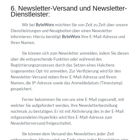
6. Newsletter-Versand und Newsletter-
Dienstleister:
Wir bei
ByteWorx
möchten Sie von Zeit zu Zeit über unsere
Dienstleistungen und Neuigkeiten über einen Newsletter
informieren. Hierzu benötigt
ByteWorx
Ihre E-Mail-Adresse und
Ihren Namen.
Sie können sich zum Newsletter anmelden, indem Sie diesen
über die entsprechende Funktion oder während des
Registrierungsprozesses durch das Setzen eines Häkchens
(sogenanntes Opt-In) anmelden. Zur Verifizierung wird für den
Newsletter-Versand neben Ihrer E-Mail-Adresse und Ihrem
Namen, die IP-Adresse sowie das Anmeldedatum (Timestamp)
gespeichert.
Ferner bekommen Sie von uns eine E-Mail zugesandt, mit
welcher Sie aufgefordert werden, Ihre Newsletterbestellung
nochmals zu bestätigen. Er ist mit Aktivierung des in der E-Mail
mitgesendeten Hyperlinks wird Ihre E-Mail-Adresse zum
Newsletterversand freigeschaltet.
Sie können dem Versand des Newsletters jeder Zeit
widersprechen. Hierzu wird am Ende eines jeden Newsletters eine