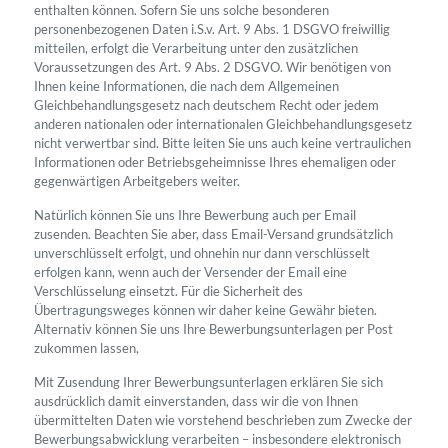
enthalten können. Sofern Sie uns solche besonderen
personenbezogenen Daten i.S.v. Art. 9 Abs. 1 DSGVO freiwillig
mitteilen, erfolgt die Verarbeitung unter den zusätzlichen
Voraussetzungen des Art. 9 Abs. 2 DSGVO. Wir benötigen von
Ihnen keine Informationen, die nach dem Allgemeinen
Gleichbehandlungsgesetz nach deutschem Recht oder jedem
anderen nationalen oder internationalen Gleichbehandlungsgesetz
nicht verwertbar sind. Bitte leiten Sie uns auch keine vertraulichen
Informationen oder Betriebsgeheimnisse Ihres ehemaligen oder
gegenwärtigen Arbeitgebers weiter.
Natürlich können Sie uns Ihre Bewerbung auch per Email
zusenden. Beachten Sie aber, dass Email-Versand grundsätzlich
unverschlüsselt erfolgt, und ohnehin nur dann verschlüsselt
erfolgen kann, wenn auch der Versender der Email eine
Verschlüsselung einsetzt. Für die Sicherheit des
Übertragungsweges können wir daher keine Gewähr bieten.
Alternativ können Sie uns Ihre Bewerbungsunterlagen per Post
zukommen lassen,
Mit Zusendung Ihrer Bewerbungsunterlagen erklären Sie sich
ausdrücklich damit einverstanden, dass wir die von Ihnen
übermittelten Daten wie vorstehend beschrieben zum Zwecke der
Bewerbungsabwicklung verarbeiten – insbesondere elektronisch