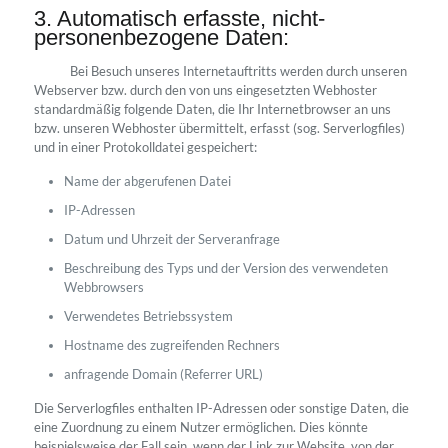
3. Automatisch erfasste, nicht-
personenbezogene Daten:
Bei Besuch unseres Internetauftritts werden durch unseren
Webserver bzw. durch den von uns eingesetzten Webhoster
standardmäßig folgende Daten, die Ihr Internetbrowser an uns
bzw. unseren Webhoster übermittelt, erfasst (sog. Serverlogfiles)
und in einer Protokolldatei gespeichert:
Name der abgerufenen Datei
IP-Adressen
Datum und Uhrzeit der Serveranfrage
Beschreibung des Typs und der Version des verwendeten
Webbrowsers
Verwendetes Betriebssystem
Hostname des zugreifenden Rechners
anfragende Domain (Referrer URL)
Die Serverlogfiles enthalten IP-Adressen oder sonstige Daten, die
eine Zuordnung zu einem Nutzer ermöglichen. Dies könnte
beispielsweise der Fall sein, wenn der Link zur Website, von der