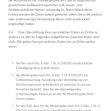
die Nutzerdaten nur solange gespeichert, wie es aufgrund von
gesetzlichen Aufbewahrungsfristen (z.B. steuer- und
handelsrechtlicher Natur) notwendig ist. Nach Ablauf dieser
Fristen werden die Daten jedoch gelöscht, sofern Sie in die weitere
oder anderswertige Verwendung dieser nicht ausdrücklich
eingewilligt haben.
4.4 Eine Übermittlung Ihrer persönlichen Daten an Dritte zu
anderen als den im Folgenden aufgeführten Zwecken findet nicht
statt. Wir geben Ihre persönlichen Daten nur an Dritte weiter,
wenn:
Sie Ihre nach Art. 6 Abs. 1 lit. a) DSGVO ausdrückliche
Einwilligung dazu erteilt haben,
die Weitergabe nach Art. 6 Abs. 1 lit. f) DSGVO zur
Geltendmachung, Ausübung oder Verteidigung von
Rechtsansprüchen erforderlich ist und kein Grund zur
Annahme besteht, dass Sie ein überwiegendes
schutzwürdiges Interesse an der Nichtweitergabe Ihrer
Daten haben,
für den Fall, dass für die Weitergabe nach Art. 6 Abs. 1 lit. c)
DSGVO eine gesetzliche Verpflichtung besteht, sowie