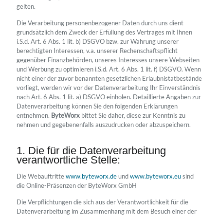
gelten.
Die Verarbeitung personenbezogener Daten durch uns dient
grundsätzlich dem Zweck der Erfüllung des Vertrages mit Ihnen
i.S.d. Art. 6 Abs. 1 lit. b) DSGVO bzw. zur Wahrung unserer
berechtigten Interessen, v.a. unserer Rechenschaftspflicht
gegenüber Finanzbehörden, unseres Interesses unsere Webseiten
und Werbung zu optimieren i.S.d. Art. 6 Abs. 1 lit. f) DSGVO. Wenn
nicht einer der zuvor benannten gesetzlichen Erlaubnistatbestände
vorliegt, werden wir vor der Datenverarbeitung Ihr Einverständnis
nach Art. 6 Abs. 1 lit. a) DSGVO einholen. Detaillierte Angaben zur
Datenverarbeitung können Sie den folgenden Erklärungen
entnehmen.
ByteWorx
bittet Sie daher, diese zur Kenntnis zu
nehmen und gegebenenfalls auszudrucken oder abzuspeichern.
1. Die für die Datenverarbeitung
verantwortliche Stelle:
Die Webauftritte
www.byteworx.de
und
www.byteworx.eu
sind
die Online-Präsenzen der ByteWorx GmbH
Die Verpflichtungen die sich aus der Verantwortlichkeit für die
Datenverarbeitung im Zusammenhang mit dem Besuch einer der