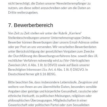
nicht berechtigt, die Daten unserer Newsletterempfänger zu
nutzen, um diese selbst anzuschreiben oder um die Daten an
Dritte weiterzugeben.
7. Bewerberbereich
Von Zeit zu Zeit stellen wir unter der Rubrik „Karriere“
Stellenbeschreibungen unserer Unternehmensgruppe Online.
Bewerber können Bewerbungen über unsere Email-Adresse online
oder per Post an uns versenden. Wir verarbeiten Bewerberdaten
unter Berücksichtigung der gesetzlichen Vorgaben zum Zwecke
der Durchführung des Bewerbungsverfahrens bzw. soweit dies i.R.
rechtlicher Verfahren notwendig wird zu (Vor-)Vertraglichen
Zwecken (Art. 6 Abs. 1 lit. b) DSVO) sowie auf Basis unserer
Berechtigten Interessen i.S.v. Art. 6 Abs. 1 lit. f) DSGVO. In
Deutschland ferner gilt § 26 BDSG.
Bitte beachten Sie, dass insbesondere Lebensläufe, Zeugnisse und
weitere von Ihnen an uns übermittelte Daten, besonders sensible
Angaben über geistige und körperliche Gesundheit, rassische oder
ethnische Herkunft, zu politischen Meinungen, religiösen oder
philosophischen Überzeugungen, Mitgliedschaften in einer
Gewerkschaft oder politischen Partei oder zum Sexualleben