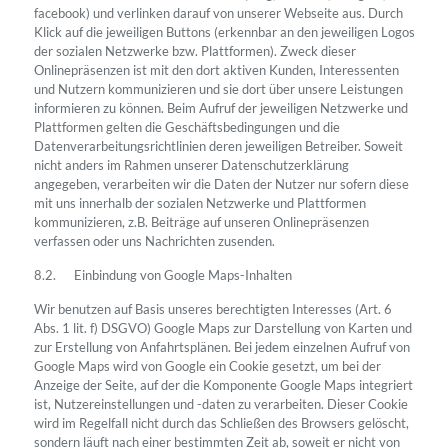
facebook) und verlinken darauf von unserer Webseite aus. Durch
Klick auf die jeweiligen Buttons (erkennbar an den jeweiligen Logos
der sozialen Netzwerke bzw. Plattformen). Zweck dieser
Onlinepräsenzen ist mit den dort aktiven Kunden, Interessenten
und Nutzern kommunizieren und sie dort über unsere Leistungen
informieren zu können. Beim Aufruf der jeweiligen Netzwerke und
Plattformen gelten die Geschäftsbedingungen und die
Datenverarbeitungsrichtlinien deren jeweiligen Betreiber. Soweit
nicht anders im Rahmen unserer Datenschutzerklärung
angegeben, verarbeiten wir die Daten der Nutzer nur sofern diese
mit uns innerhalb der sozialen Netzwerke und Plattformen
kommunizieren, z.B. Beiträge auf unseren Onlinepräsenzen
verfassen oder uns Nachrichten zusenden.
8.2. Einbindung von Google Maps-Inhalten
Wir benutzen auf Basis unseres berechtigten Interesses (Art. 6
Abs. 1 lit. f) DSGVO) Google Maps zur Darstellung von Karten und
zur Erstellung von Anfahrtsplänen. Bei jedem einzelnen Aufruf von
Google Maps wird von Google ein Cookie gesetzt, um bei der
Anzeige der Seite, auf der die Komponente Google Maps integriert
ist, Nutzereinstellungen und -daten zu verarbeiten. Dieser Cookie
wird im Regelfall nicht durch das Schließen des Browsers gelöscht,
sondern läuft nach einer bestimmten Zeit ab, soweit er nicht von